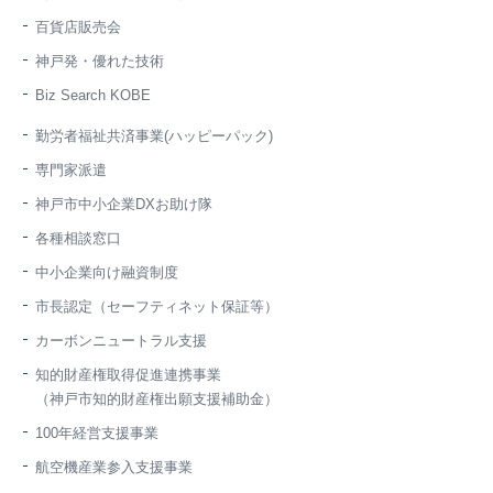
百貨店販売会
神戸発・優れた技術
Biz Search KOBE
勤労者福祉共済事業(ハッピーパック)
専門家派遣
神戸市中小企業DXお助け隊
各種相談窓口
中小企業向け融資制度
市長認定（セーフティネット保証等）
カーボンニュートラル支援
知的財産権取得促進連携事業
（神戸市知的財産権出願支援補助金）
100年経営支援事業
航空機産業参入支援事業