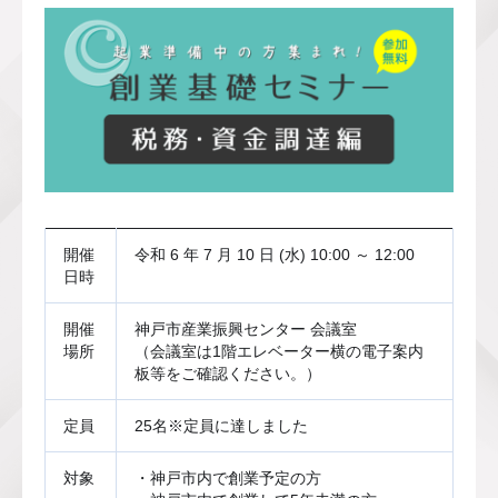
開催
令和 6 年 7 月 10 日 (水) 10:00 ～ 12:00
日時
開催
神戸市産業振興センター 会議室
場所
（会議室は1階エレベーター横の電子案内
板等をご確認ください。）
定員
25名※定員に達しました
対象
・神戸市内で創業予定の方