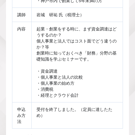
・神戸市内で創業して5年未満の方
講師
岩城　研祐 氏（税理士）
内容
起業・創業をする時に、まず資金調達はど
うするのか？
個人事業と法人ではコスト面でどう違うの
か？等
創業時に知っておくべき「財務」分野の基
礎知識を学ぶセミナーです。
・資金調達
・個人事業と法人の比較
・個人事業の始め方
・消費税
・経理とクラウド会計
申込
受付を終了しました。（定員に達したた
み方
め）
法