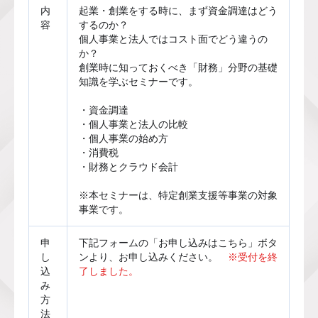
内
起業・創業をする時に、まず資金調達はどう
容
するのか？
個人事業と法人ではコスト面でどう違うの
か？
創業時に知っておくべき「財務」分野の基礎
知識を学ぶセミナーです。
・資金調達
・個人事業と法人の比較
・個人事業の始め方
・消費税
・財務とクラウド会計
※本セミナーは、特定創業支援等事業の対象
事業です。
申
下記フォームの「お申し込みはこちら」ボタ
し
ンより、お申し込みください。　
※受付を終
込
了しました。
み
方
法