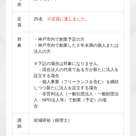
所
定
25名　
※定員に達しました。
員
対
・神戸市内で創業予定の方
象
・神戸市内で創業した５年未満の個人または
法人の方
※下記の場合は対象になりません。
　・現在法人の代表である方が新たに法人を
設立する場合
　・個人事業（フリーランスを含む）を継続
しつつ新たに法人を設立する場合
　・非営利法人（一般社団法人・一般財団法
人・NPO法人等）で創業（予定）の場
合　　
講
岩城研祐（税理士）
師