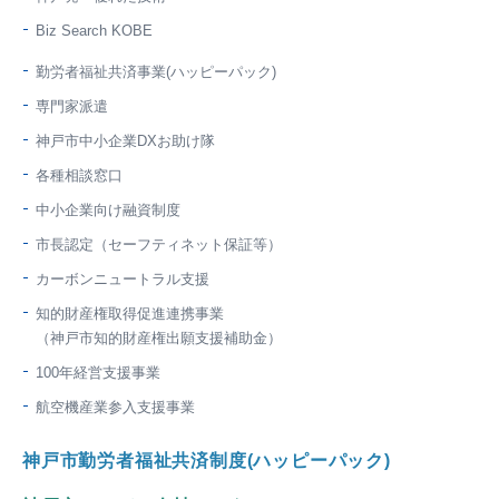
Biz Search KOBE
勤労者福祉共済事業(ハッピーパック)
専門家派遣
神戸市中小企業DXお助け隊
各種相談窓口
中小企業向け融資制度
市長認定（セーフティネット保証等）
カーボンニュートラル支援
知的財産権取得促進連携事業
（神戸市知的財産権出願支援補助金）
100年経営支援事業
航空機産業参入支援事業
神戸市勤労者福祉共済制度(ハッピーパック)