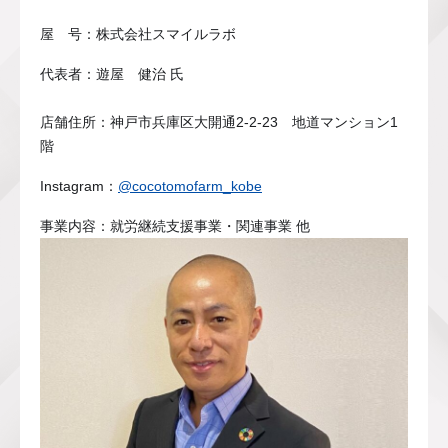
屋 号：株式会社スマイルラボ
代表者：遊屋 健治 氏
店舗住所：神戸市兵庫区大開通2-2-23 地道マンション1
階
Instagram：
@cocotomofarm_kobe
事業内容：就労継続支援事業・関連事業 他