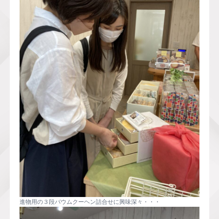
進物用の３段バウムクーヘン詰合せに興味深々・・・