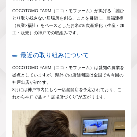
COCOTOMO FARM（ココトモファーム）が掲げる「誰ひ
とり取り残さない居場所を創る」ことを目指し、農福連携
（農業×福祉）をベースとしたお米の6次産業化（生産・加
工・販売）の神戸での取組みです。
最近の取り組みについて
COCOTOMO FARM（ココトモファーム）は愛知の農業を
拠点としていますが、県外での店舗開設は全国でも今回の
神戸出店が初です。
8月には神戸市内にもう一店舗開店を予定されており、こ
れから神戸で益々＂居場所づくり”が広がります。