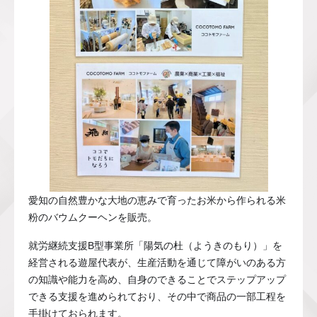
愛知の自然豊かな大地の恵みで育ったお米から作られる米
粉のバウムクーヘンを販売。
就労継続支援B型事業所「陽気の杜（ようきのもり）」を
経営される遊屋代表が、生産活動を通じて障がいのある方
の知識や能力を高め、自身のできることでステップアップ
できる支援を進められており、その中で商品の一部工程を
手掛けておられます。