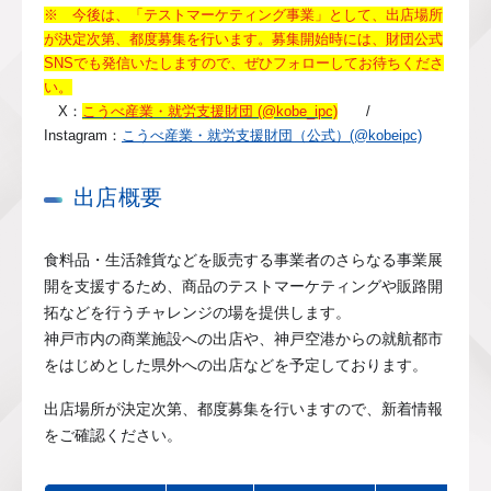
※ 今後は、「テストマーケティング事業」として、出店場所
が決定次第、都度募集を行います。募集開始時には、財団公式
SNSでも発信いたしますので、ぜひフォローしてお待ちくださ
い。
X：
こうべ産業・就労支援財団 (@kobe_ipc)
/
Instagram：
こうべ産業・就労支援財団（公式）(@kobeipc)
出店概要
食料品・生活雑貨などを販売する事業者のさらなる事業展
開を支援するため、商品のテストマーケティングや販路開
拓などを行うチャレンジの場を提供します。
神戸市内の商業施設への出店や、神戸空港からの就航都市
をはじめとした県外への出店などを予定しております。
出店場所が決定次第、都度募集を行いますので、新着情報
をご確認ください。