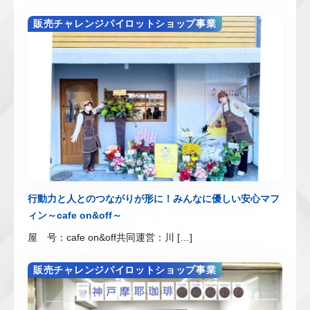
販売チャレンジパイロットショップ事業
行動力と人とのつながりが形に！みんなに優しい安心マフ
ィン～cafe on&off～
屋 号：cafe on&off共同運営：川 […]
販売チャレンジパイロットショップ事業