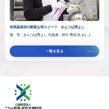
有馬温泉街の斬新な和スイーツ きんつば秀よし
屋 号：きんつば秀よし 代表者：田中 秀佳 氏 & […]
一覧を見る